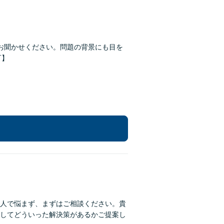
お聞かせください。問題の背景にも目を
可】
人で悩まず、まずはご相談ください。貴
してどういった解決策があるかご提案し