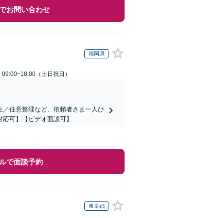
でお問い合わせ
福岡県
9:00~18:00（土日祝日）
生／任意整理など、依頼者さま一人ひ
対応可】【ビデオ面談可】
ルで面談予約
東京都