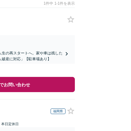
1件中 1-1件を表示
人生の再スタートへ。家や車は残した
人破産に対応」【駐車場あり】
でお問い合わせ
福岡県
：本日定休日