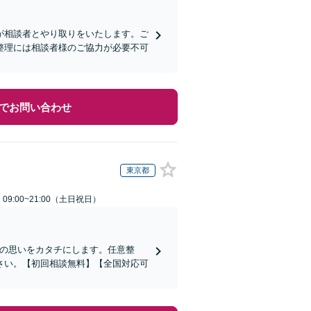
が相談者とやり取りをいたします。ご
整理には相談者様のご協力が必要不可
でお問い合わせ
東京都
9:00~21:00（土日祝日）
その思いをカタチにします。任意整
さい。【初回相談無料】【全国対応可