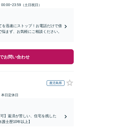
0:00~23:59（土日祝日）
てを迅速にストップ！お電話だけで借
で悩まず、お気軽にご相談ください。
でお問い合わせ
鹿児島県
：本日定休日
談可】返済が苦しい、住宅を残した
護士歴10年以上】