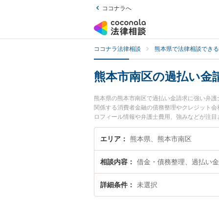
ココナラへ
ココナラ法律相談
熊本県で法律相談できる
熊本市南区の過払い金
熊本県の熊本市南区で過払い金請求に強い弁護
関係する消費者金融の債務整理やクレジット会
ロフィール情報や弁護士費用、強みなどが注目
ラブル解決の実績豊富な近くの弁護士を検索し
すめです。
エリア
熊本県、熊本市南区
相談内容
借金・債務整理、過払い金
詳細条件
未選択