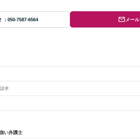
せ
メール
請求
強い弁護士