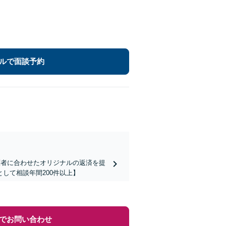
ルで面談予約
頼者に合わせたオリジナルの返済を提
して相談年間200件以上】
でお問い合わせ