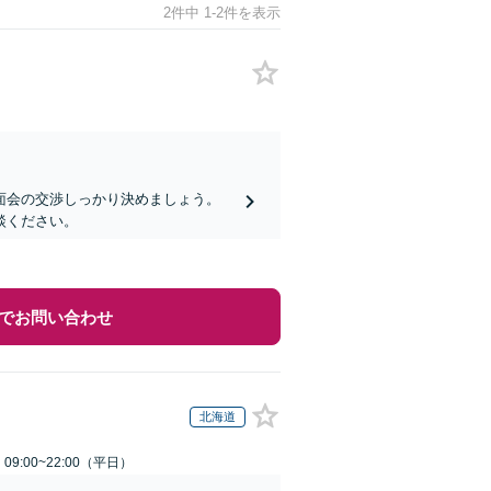
2件中 1-2件を表示
面会の交渉しっかり決めましょう。
談ください。
でお問い合わせ
北海道
9:00~22:00（平日）