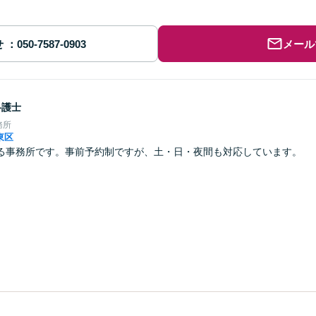
せ
メール
弁護士
務所
東区
る事務所です。事前予約制ですが、土・日・夜間も対応しています。