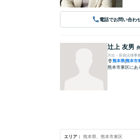
電話でお問い合わ
辻上 友男
月出・長嶺法律事
熊本県
熊本市
|
熊本市東区にあ
エリア
熊本県、熊本市東区