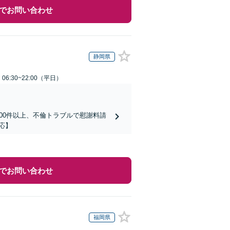
でお問い合わせ
静岡県
6:30~22:00（平日）
00件以上、不倫トラブルで慰謝料請
応】
でお問い合わせ
福岡県