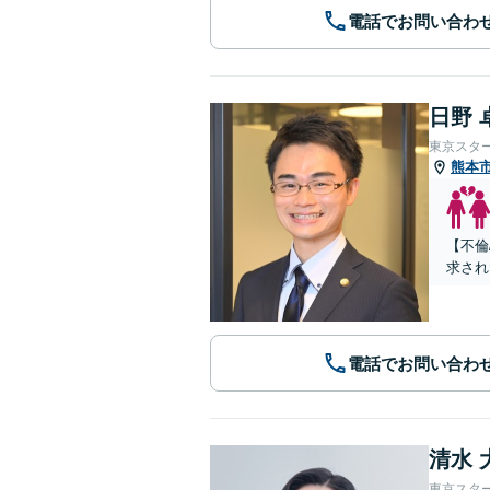
電話でお問い合わ
日野 
東京スタ
熊本
【不倫
求され
電話でお問い合わ
清水 
東京スタ