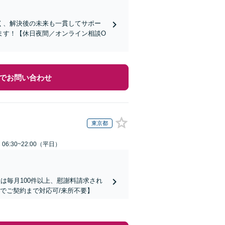
く、解決後の未来も一貫してサポー
ます！【休日夜間／オンライン相談O
でお問い合わせ
東京都
6:30~22:00（平日）
は毎月100件以上、慰謝料請求され
でご契約まで対応可/来所不要】