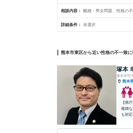
相談内容
離婚・男女問題、性格の不
詳細条件
未選択
熊本市東区から近い性格の不一致に
塚本 
塚本幸司
熊本
【県庁
複雑な
も対応