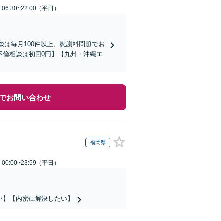
6:30~22:00（平日）
談は毎月100件以上、慰謝料問題でお
不倫相談は初回0円】【九州・沖縄エ
でお問い合わせ
福岡県
0:00~23:59（平日）
い】【内密に解決したい】