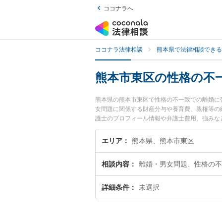
ココナラへ
ココナラ法律相談
熊本県で法律相談できる
熊本市東区の性格の不
熊本県の熊本市東区で性格の不一致での離婚に
女問題に関係する財産分与や養育費、親権等の
護士のプロフィール情報や弁護士費用、強みな
『性格の不一致での離婚のトラブル解決の実績
い』などでお困りの相談者さんにおすすめです
エリア
熊本県、熊本市東区
相談内容
離婚・男女問題、性格の不
詳細条件
未選択