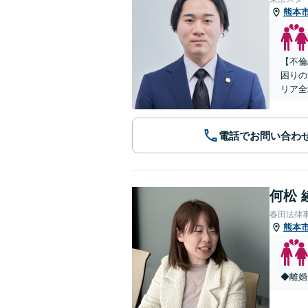
熊本
【不倫
困りの
リア全
電話でお問い合わ
何松 
春田法律
熊本
◆離婚