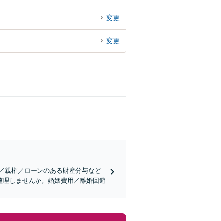
変更
変更
／親権／ローンのある財産分与など
整理しませんか。婚姻費用／離婚回避