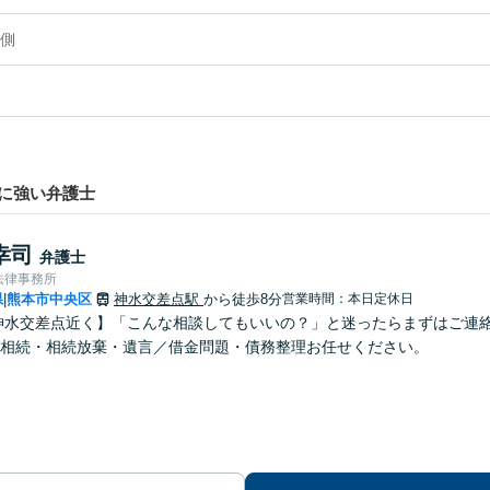
側
に強い弁護士
幸司
弁護士
法律事務所
県
熊本市中央区
神水交差点駅
から徒歩8分
営業時間：本日定休日
|
神水交差点近く】「こんな相談してもいいの？」と迷ったらまずはご連
相続・相続放棄・遺言／借金問題・債務整理お任せください。