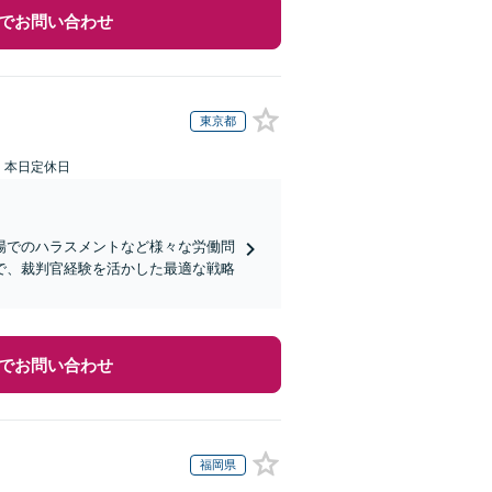
でお問い合わせ
東京都
：本日定休日
場でのハラスメントなど様々な労働問
で、裁判官経験を活かした最適な戦略
でお問い合わせ
福岡県