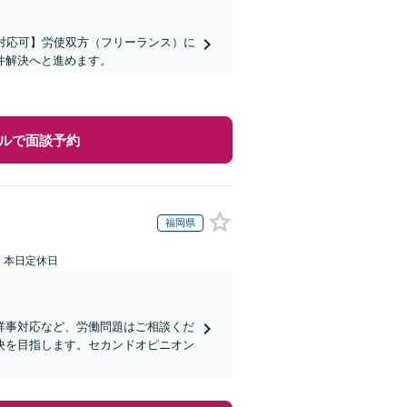
対応可】労使双方（フリーランス）に
件解決へと進めます。
ルで面談予約
福岡県
：本日定休日
祥事対応など、労働問題はご相談くだ
決を目指します。セカンドオピニオン