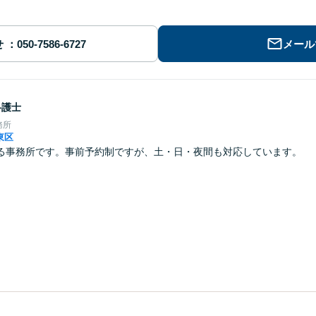
せ
メール
弁護士
務所
東区
る事務所です。事前予約制ですが、土・日・夜間も対応しています。