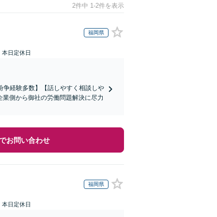
2件中 1-2件を表示
福岡県
：本日定休日
働紛争経験多数】【話しやすく相談しや
企業側から御社の労働問題解決に尽力
でお問い合わせ
福岡県
：本日定休日