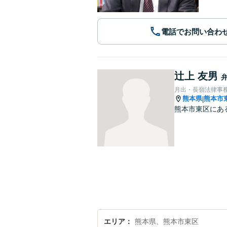
電話でお問い合わ
辻上 友男
月出・長嶺法律事
熊本県
熊本市
|
熊本市東区にあ
エリア
熊本県、熊本市東区