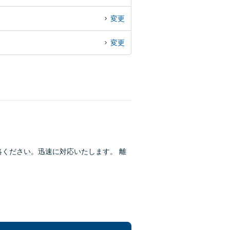
変更
変更
絡ください。迅速に対応いたします。 離