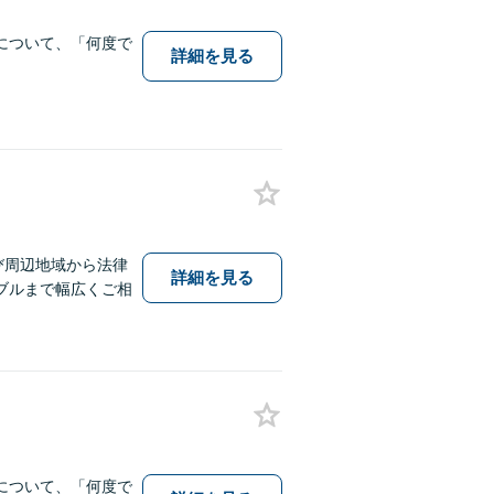
について、「何度で
詳細を見る
び周辺地域から法律
詳細を見る
ブルまで幅広くご相
について、「何度で