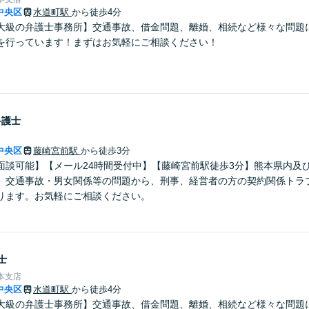
中央区
水道町駅
から徒歩4分
大級の弁護士事務所】交通事故、借金問題、離婚、相続など様々な問題
を行っています！まずはお気軽にご相談ください！
弁護士
中央区
藤崎宮前駅
から徒歩3分
面談可能】【メール24時間受付中】【藤崎宮前駅徒歩3分】熊本県内及
。交通事故・男女関係等の問題から、刑事、経営者の方の契約関係トラ
ります。お気軽にご相談ください。
士
本支店
中央区
水道町駅
から徒歩4分
大級の弁護士事務所】交通事故、借金問題、離婚、相続など様々な問題