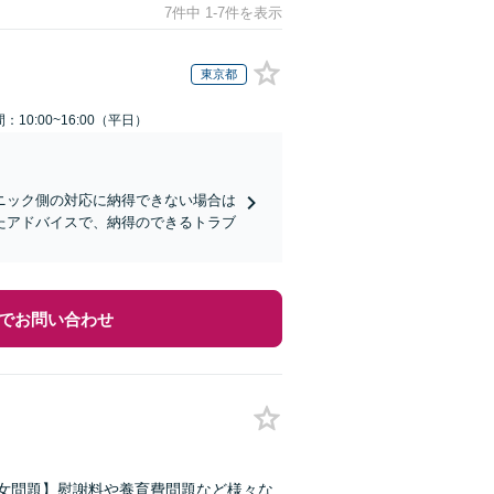
7件中 1-7件を表示
東京都
：10:00~16:00（平日）
ニック側の対応に納得できない場合は
たアドバイスで、納得のできるトラブ
でお問い合わせ
男女問題】慰謝料や養育費問題など様々な