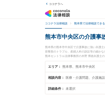
ココナラへ
ココナラ法律相談
熊本県で法律相談できる
熊本市中央区の介護事
熊本県の熊本市中央区で介護事故に強い弁護士
容整形のトラブル、産婦人科の訴訟等の細かな
熊本セントラル法律事務所の木野 博徳弁護士
すぐに弁護士に相談したい』『介護事故のトラ
したい』などでお困りの相談者さんにおすすめ
エリア
熊本県、熊本市中央区
相談内容
医療・介護問題、介護施設
詳細条件
未選択