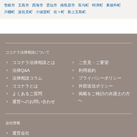
壱岐市
五島市
西海市
雲仙市
南島原市
長与町
時津町
東彼杵町
川棚町
波佐見町
小値賀町
佐々町
新上五島町
ココナラ法律相談について
ココナラ法律相談とは
ご意見・ご要望
法律Q&A
利用規約
法律相談コラム
プライバシーポリシー
ココナラとは
外部送信ポリシー
よくあるご質問
掲載をご検討の弁護士の方
へ
運営へのお問い合わせ
会社情報
運営会社