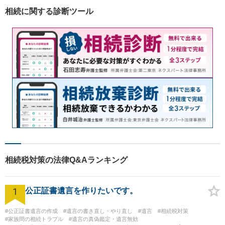
相続に関する診断ツール
相続税対策の法律Q&Aランキング
1
公正証書遺言を作りたいです。
#公正証書遺言の作成
#遺言の書き直し・やり直し
#遺言
#相続税対策
#家族間の相続トラブル
#遺言の真偽鑑定・遺言無効