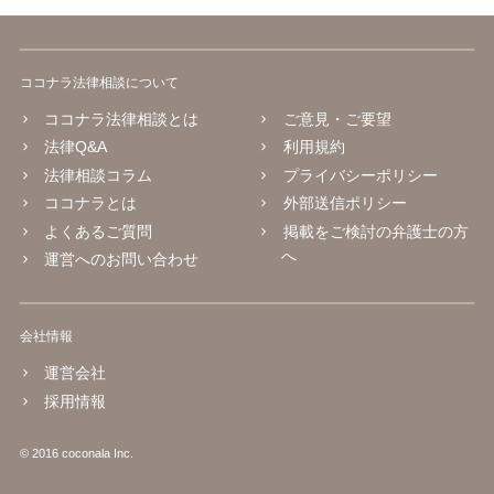
ココナラ法律相談について
ココナラ法律相談とは
ご意見・ご要望
法律Q&A
利用規約
法律相談コラム
プライバシーポリシー
ココナラとは
外部送信ポリシー
よくあるご質問
掲載をご検討の弁護士の方
へ
運営へのお問い合わせ
会社情報
運営会社
採用情報
© 2016 coconala Inc.