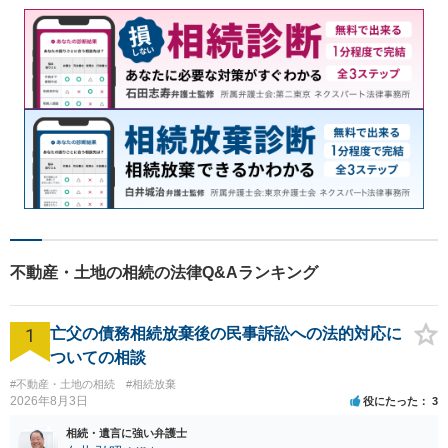
不動産・土地の相続の法律Q&Aランキング
1
亡父の債務相続放棄後の民事訴訟への法的対応に
ついての相談
#不動産・土地の相続
#相続放棄
2026年8月3日
役にたった
3
相続・遺言に強い弁護士