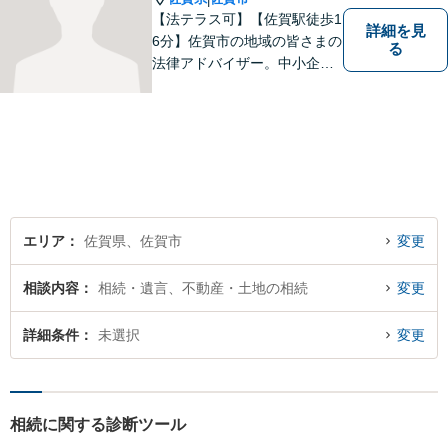
【法テラス可】【佐賀駅徒歩1
詳細を見
6分】佐賀市の地域の皆さまの
る
法律アドバイザー。中小企業
法務 ・不動産・交通事故な
ど、お気軽にご相談くださ
い。人生が良い方向に向くよ
う、最善を尽くさせていただ
きます。【土日夜間対応】
エリア
佐賀県、佐賀市
変更
相談内容
相続・遺言、不動産・土地の相続
変更
詳細条件
未選択
変更
相続に関する診断ツール