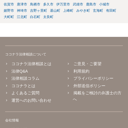
佐賀市
唐津市
鳥栖市
多久市
伊万里市
武雄市
鹿島市
小城市
嬉野市
神埼市
吉野ヶ里町
基山町
上峰町
みやき町
玄海町
有田町
大町町
江北町
白石町
太良町
ココナラ法律相談について
ココナラ法律相談とは
ご意見・ご要望
法律Q&A
利用規約
法律相談コラム
プライバシーポリシー
ココナラとは
外部送信ポリシー
よくあるご質問
掲載をご検討の弁護士の方
へ
運営へのお問い合わせ
会社情報