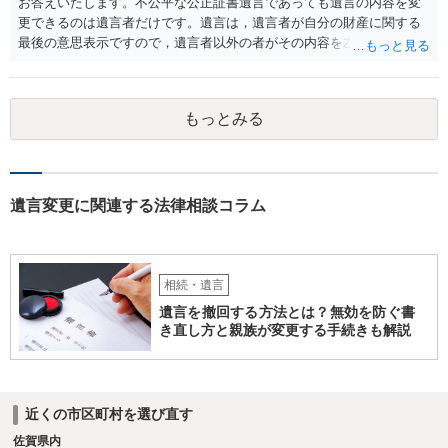
お答えいたします。不公平な公正証書遺言であっても遺言の内容を変
更できるのは遺言者だけです。遺言は，遺言者が自分の財産に関する
最後の意思表示ですので，遺言者以外の者がその内容を左右させるこ
とはできません。たとえ間違っていても誰かがその内容を変更するこ
とはできないのです。
もっとみる
遺言変更に関連する法律相談コラム
相続・遺言
遺言を撤回する方法とは？無効を防ぐ書
き直し方と親族が変更する手続きも解説
近くの市区町村を選び直す
佐賀県内