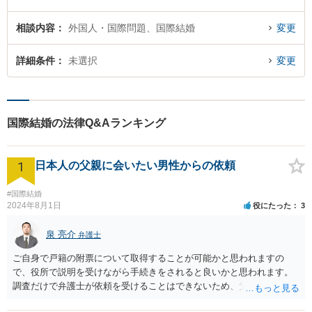
相談内容
外国人・国際問題、国際結婚
変更
詳細条件
未選択
変更
国際結婚の法律Q&Aランキング
1
日本人の父親に会いたい男性からの依頼
#国際結婚
2024年8月1日
役にたった
3
泉 亮介
弁護士
ご自身で戸籍の附票について取得することが可能かと思われますの
で、役所で説明を受けながら手続きをされると良いかと思われます。
調査だけで弁護士が依頼を受けることはできないため、父親に対して
何か請求がある場合は弁護士に依頼することを検討されても良いでし