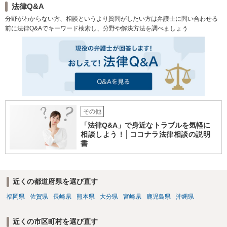
法律Q&A
分野がわからない方、相談というより質問がしたい方は弁護士に問い合わせる
前に法律Q&Aでキーワード検索し、分野や解決方法を調べましょう
その他
「法律Q&A」で身近なトラブルを気軽に
相談しよう！│ココナラ法律相談の説明
書
近くの都道府県を選び直す
福岡県
佐賀県
長崎県
熊本県
大分県
宮崎県
鹿児島県
沖縄県
近くの市区町村を選び直す