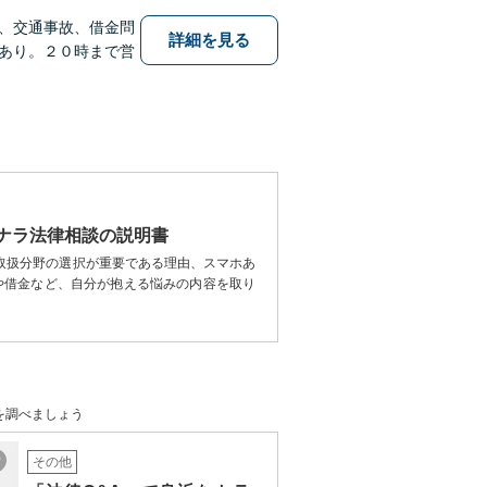
、交通事故、借金問
詳細を見る
あり。２０時まで営
ナラ法律相談の説明書
取扱分野の選択が重要である理由、スマホあ
や借金など、自分が抱える悩みの内容を取り
。
を調べましょう
その他