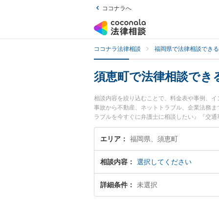
ココナラへ
ココナラ法律相談
福岡県で法律相談できる
須恵町で法律相談でき
相談内容を絞り込むことで、料金表や事例、イ
事故から不動産、ネットトラブル、企業法務ま
ラブルを今すぐに弁護士に相談したい』『交通
談できる須恵町内の弁護士に相談予約したい』
エリア
福岡県、須恵町
相談内容
選択してください
詳細条件
未選択