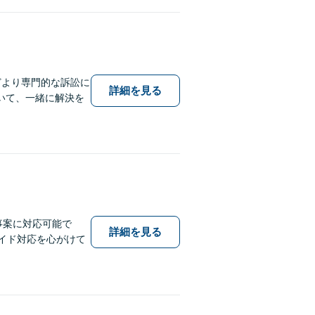
どより専門的な訴訟に
詳細を見る
いて、一緒に解決を
事案に対応可能で
詳細を見る
イド対応を心がけて