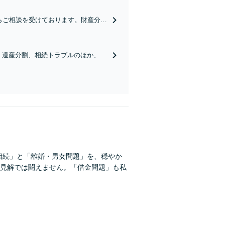
らご相談を受けております。財産分
す。まずはお気軽にご相談ください
、遺産分割、相続トラブルのほか、
「相続」と「離婚・男女問題」を、穏やか
見解では闘えません。「借金問題」も私