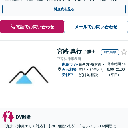
エリア全域対応】
料金表を見る
電話でお問い合わせ
メールでお問い合わせ
宮路 真行
弁護士
鹿児島県
宮路法律事務所
営業時間：0
糸島市
か
面談方法(対面・
らも相談
電話・ビデオな
8:00~21:00
受付中
ど)は応相談
（平日）
DV離婚
【九州・沖縄エリア対応】【WEB面談対応】「モラハラ・DV問題に