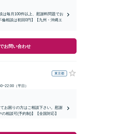
談は毎月100件以上、慰謝料問題でお
不倫相談は初回0円】【九州・沖縄エ
でお問い合わせ
東京都
0~22:00（平日）
いてお困りの方はご相談下さい。慰謝
の相談可(予約制)】【全国対応】