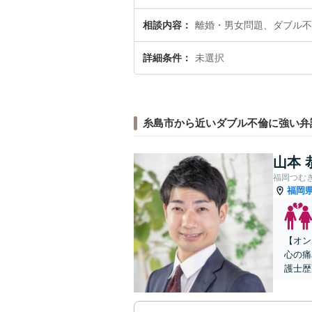
相談内容
離婚・男女問題、ダブル不
詳細条件
未選択
糸島市から近いダブル不倫に強い弁
山本 
福岡つむ
福岡
【オン
心の痛
護士歴