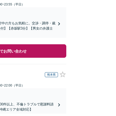
0~23:55（平日）
討中の方もお気軽に。交渉・調停・裁
受付】【赤坂駅3分】【男女の弁護士
でお問い合わせ
熊本県
0~22:00（平日）
00件以上、不倫トラブルで慰謝料請
沖縄エリア全域対応】