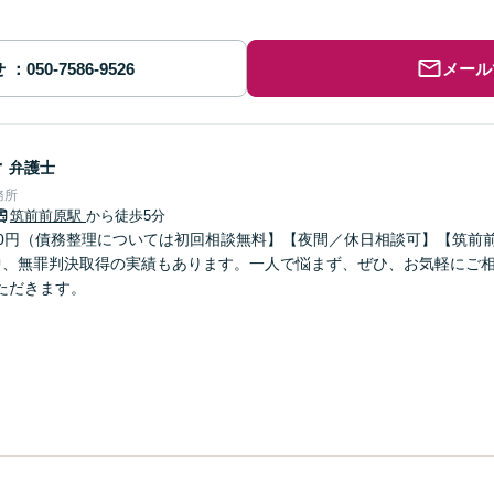
せ
メール
子
弁護士
務所
筑前前原駅
から徒歩5分
500円（債務整理については初回相談無料】【夜間／休日相談可】【筑前前
中、無罪判決取得の実績もあります。一人で悩まず、ぜひ、お気軽にご
ただきます。