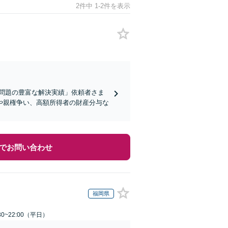
2件中 1-2件を表示
問題の豊富な解決実績」依頼者さま
や親権争い、高額所得者の財産分与な
でお問い合わせ
福岡県
0~22:00（平日）