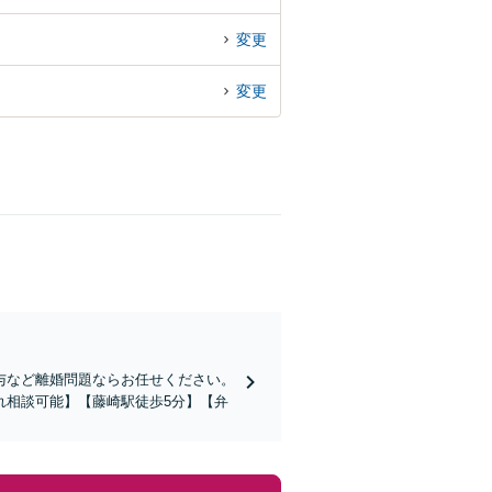
変更
変更
与など離婚問題ならお任せください。
れ相談可能】【藤崎駅徒歩5分】【弁