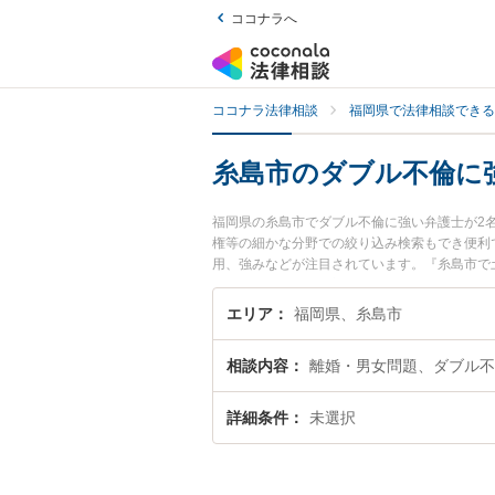
ココナラへ
ココナラ法律相談
福岡県で法律相談できる
糸島市のダブル不倫に
福岡県の糸島市でダブル不倫に強い弁護士が2
権等の細かな分野での絞り込み検索もでき便利
用、強みなどが注目されています。『糸島市で
士を検索したい』『初回相談無料でダブル不倫
エリア
福岡県、糸島市
相談内容
離婚・男女問題、ダブル不
詳細条件
未選択