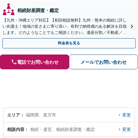
相続財産調査・鑑定
【九州・沖縄エリア対応】【初回相談無料】九州・熊本の相続に詳し
い弁護士！地域の皆さまに寄り添い、有利で納得感のある解決を目指
します。どのようなことでもご相談ください。遺産分割／不動産／遺
言書／使い込み／寄与分／遺留分／相続放棄【完全個室】
料金表を見る
電話でお問い合わせ
メールでお問い合わせ
エリア
福岡県、直方市
変更
相談内容
相続・遺言、相続財産調査・鑑定
変更