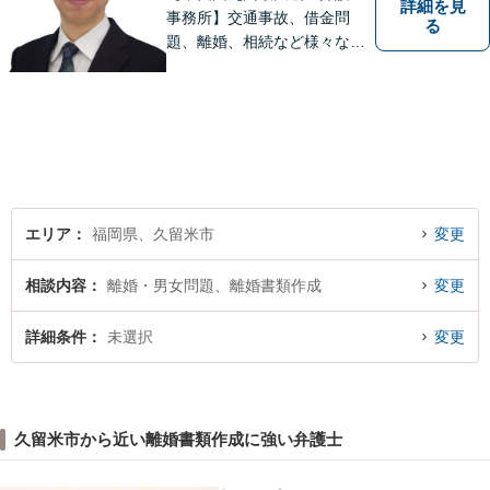
詳細を見
事務所】交通事故、借金問
る
題、離婚、相続など様々な問
題について、「何度でも無
料」の相談を行っています！
まずはお気軽にご相談くださ
い！
エリア
福岡県、久留米市
変更
相談内容
離婚・男女問題、離婚書類作成
変更
詳細条件
未選択
変更
久留米市から近い離婚書類作成に強い弁護士