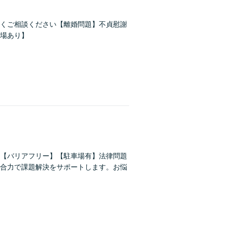
くご相談ください【離婚問題】不貞慰謝
場あり】
【バリアフリー】【駐車場有】法律問題
合力で課題解決をサポートします。お悩