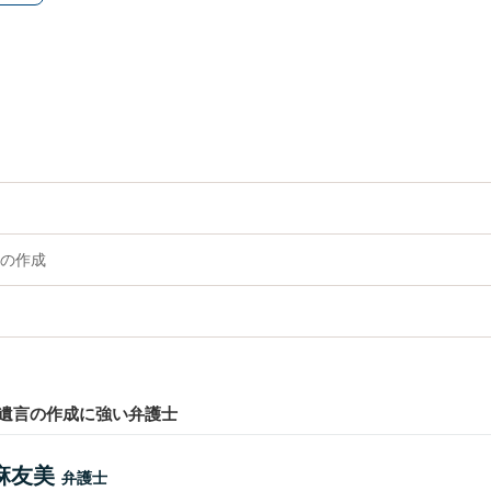
の作成
遺言の作成に強い弁護士
麻友美
弁護士