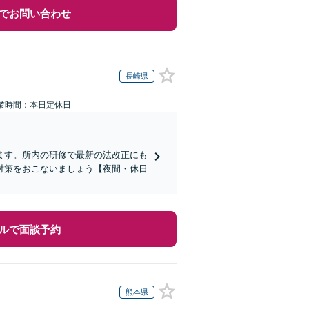
でお問い合わせ
長崎県
業時間：本日定休日
ます。所内の研修で最新の法改正にも
対策をおこないましょう【夜間・休日
ルで面談予約
熊本県