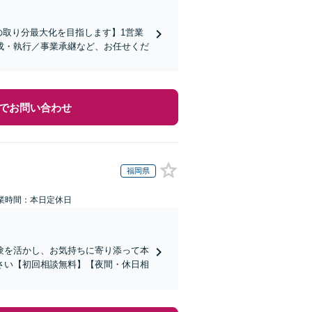
の取り分最大化を目指します】1営業
成・執行／事業承継など、お任せくだ
でお問い合わせ
福岡県
業時間：本日定休日
験を活かし、お気持ちに寄り添って本
さい【初回相談無料】【夜間・休日相