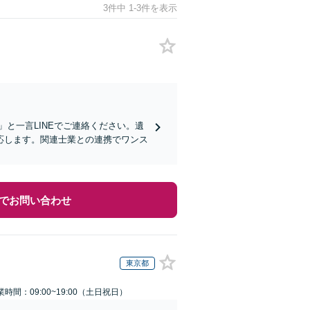
3件中 1-3件を表示
」と一言LINEでご連絡ください。遺
応します。関連士業との連携でワンス
でお問い合わせ
東京都
業時間：09:00~19:00（土日祝日）