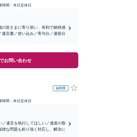
業時間：本日定休日
域の皆さまに寄り添い、有利で納得感
／遺言書／使い込み／寄与分／遺留分
でお問い合わせ
福岡県
業時間：本日定休日
い／遺言を執行してほしい／遺産の取
複雑な問題も粘り強く対応し、解決に