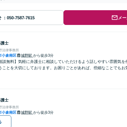
せ
メー
弁護士
野法律事務所
市小倉南区
城野駅
から徒歩3分
相談無料】気軽に弁護士に相談していただけるよう話しやすい雰囲気を
うことを大切にしております。お困りごとがあれば、些細なことでもお
弁護士
野法律事務所
市小倉南区
城野駅
から徒歩3分
る