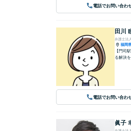
電話でお問い合わ
田川 
弁護士法
福岡
【門司駅
る解決を
電話でお問い合わ
眞子 
弁護士法