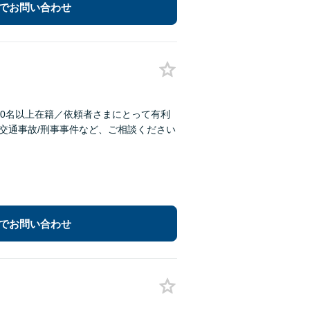
でお問い合わせ
40名以上在籍／依頼者さまにとって有利
/交通事故/刑事事件など、ご相談ください
でお問い合わせ