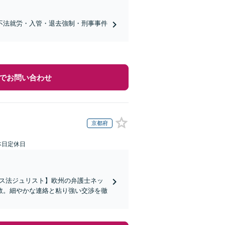
不法就労・入管・退去強制・刑事事件
でお問い合わせ
京都府
本日定休日
イス法ジュリスト】欧州の弁護士ネッ
数。細やかな連絡と粘り強い交渉を徹