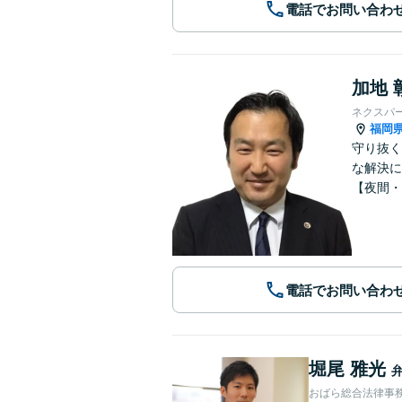
電話でお問い合わ
加地 
ネクスパ
福岡
守り抜く
な解決に
【夜間・
電話でお問い合わ
堀尾 雅光
おばら総合法律事