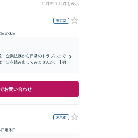
11件中 1-11件を表示
東京都
本日定休日
題・企業法務から日常のトラブルまで
は一歩を踏み出してみませんか。【初
でお問い合わせ
東京都
本日定休日