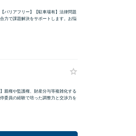
【バリアフリー】【駐車場有】法律問題
合力で課題解決をサポートします。お悩
】親権や監護権、財産分与等複雑化する
停委員の経験で培った調整力と交渉力を