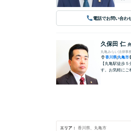
電話でお問い合わ
久保田 仁
丸亀みらい法律事
香川県
丸亀市
|
【丸亀駅徒歩５
す。お気軽にご
エリア
香川県、丸亀市