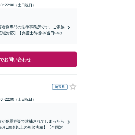
30~22:00（土日祝日）
害者側専門の法律事務所です。ご家族
広域対応】【弁護士待機中/当日中の
でお問い合わせ
埼玉県
30~22:00（土日祝日）
家族が犯罪容疑で逮捕されてしまったら
月100名以上の相談実績】【全国対