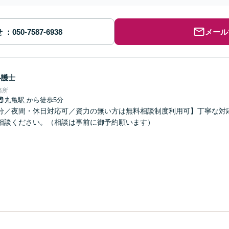
せ
メール
弁護士
務所
丸亀駅
から徒歩5分
分／夜間・休日対応可／資力の無い方は無料相談制度利用可】丁寧な対
相談ください。（相談は事前に御予約願います）