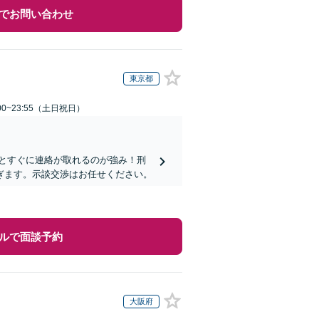
でお問い合わせ
東京都
00~23:55（土日祝日）
士とすぐに連絡が取れるのが強み！刑
ぎます。示談交渉はお任せください。
ルで面談予約
大阪府