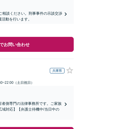
にご相談ください。刑事事件の示談交渉
護活動を行います。
でお問い合わせ
兵庫県
30~22:00（土日祝日）
害者側専門の法律事務所です。ご家族
広域対応】【弁護士待機中/当日中の