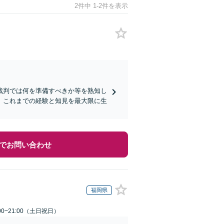
2件中 1-2件を表示
裁判では何を準備すべきか等を熟知し
、これまでの経験と知見を最大限に生
でお問い合わせ
福岡県
00~21:00（土日祝日）