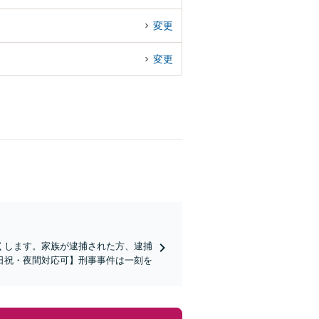
変更
変更
くします。家族が逮捕された方、逮捕
日祝・夜間対応可】刑事事件は一刻を