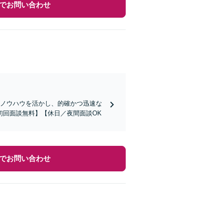
でお問い合わせ
たノウハウを活かし、的確かつ迅速な
初回面談無料】【休日／夜間面談OK
でお問い合わせ