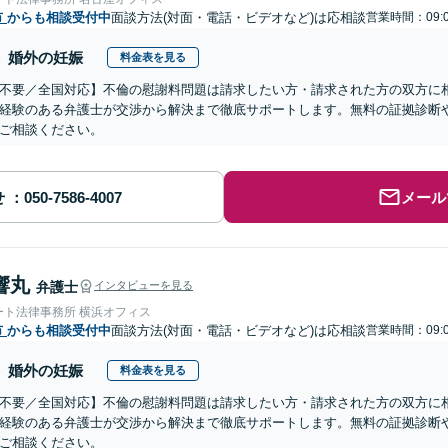
市
からも相談受付中
面談方法(対面・電話・ビデオなど)は応相談
営業時間：09:0
婚外の妊娠
料金表を見る
不要／全国対応】不倫の慰謝料問題は請求したい方・請求された方の双方に
経験のある弁護士が交渉から解決まで徹底サポートします。無料の証拠診断
ご相談ください。
せ
メール
響丸
弁護士
インタビューを見る
ート法律事務所 横浜オフィス
市
からも相談受付中
面談方法(対面・電話・ビデオなど)は応相談
営業時間：09:0
婚外の妊娠
料金表を見る
不要／全国対応】不倫の慰謝料問題は請求したい方・請求された方の双方に
経験のある弁護士が交渉から解決まで徹底サポートします。無料の証拠診断
ご相談ください。