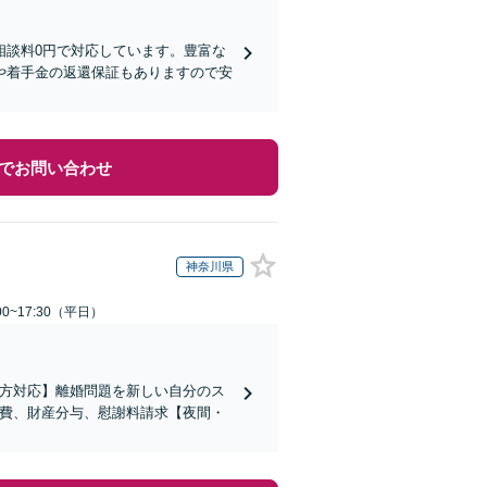
相談料0円で対応しています。豊富な
や着手金の返還保証もありますので安
でお問い合わせ
神奈川県
0~17:30（平日）
の方対応】離婚問題を新しい自分のス
育費、財産分与、慰謝料請求【夜間・