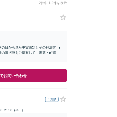
2件中 1-2件を表示
家の目から見た事実認定とその解決方
善の選択肢をご提案して、迅速・的確
でお問い合わせ
千葉県
0~21:00（平日）