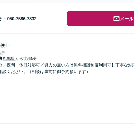
せ
メール
弁護士
務所
丸亀駅
から徒歩5分
分／夜間・休日対応可／資力の無い方は無料相談制度利用可】丁寧な対
相談ください。（相談は事前に御予約願います）