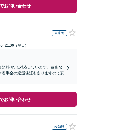
でお問い合わせ
東京都
0~21:00（平日）
相談料0円で対応しています。豊富な
や着手金の返還保証もありますので安
でお問い合わせ
愛知県