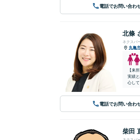
電話でお問い合わ
北條 
ネクスパ
丸亀
【来所
実績と
心して
電話でお問い合わ
柴田 
ネクスパ