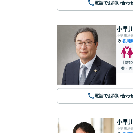
電話でお問い合わ
小早川
小早川法
香川
【離婚
費・面
電話でお問い合わ
小早川
小早川法