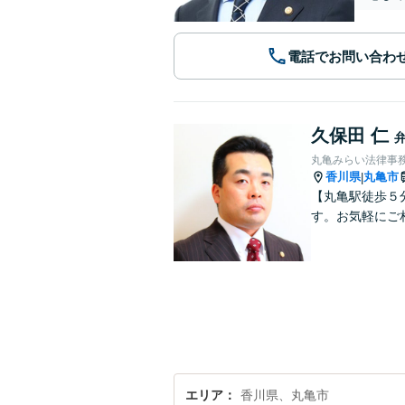
電話でお問い合わ
久保田 仁
丸亀みらい法律事
香川県
丸亀市
|
【丸亀駅徒歩５
す。お気軽にご
エリア
香川県、丸亀市