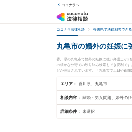
ココナラへ
ココナラ法律相談
香川県で法律相談できる
丸亀市の婚外の妊娠に
香川県の丸亀市で婚外の妊娠に強い弁護士が2
の細かな分野での絞り込み検索もでき便利です
どが注目されています。『丸亀市で土日や夜間
たい』『初回相談無料で婚外の妊娠を法律相談
エリア
香川県、丸亀市
相談内容
離婚・男女問題、婚外の妊
詳細条件
未選択