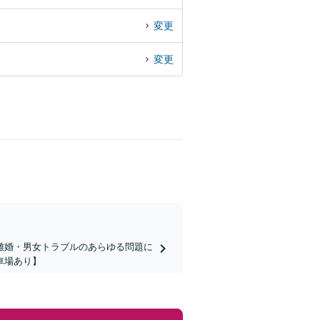
変更
変更
離婚・男女トラブルのあらゆる問題に
車場あり】