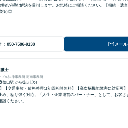
頼者が望む解決を目指します。お気軽にご相談ください。【相続・遺言
対応◎
せ
メール
弁護士
ープル法律事務所 周南事務所
徳山駅
から徒歩10分
0分】【交通事故・債務整理は初回相談無料】【高次脳機能障害に対応可
止め、粘り強く対応。「人生・企業運営のパートナー」として、お客さ
相談ください。