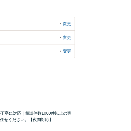
変更
変更
変更
丁寧に対応｜相談件数1000件以上の実
任せください。【夜間対応】