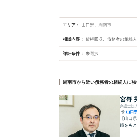
エリア
山口県、周南市
相談内容
債権回収、債務者の相続人
詳細条件
未選択
周南市から近い債務者の相続人に強
宮嵜 
弁護士法人
山口
【山口県
績をも