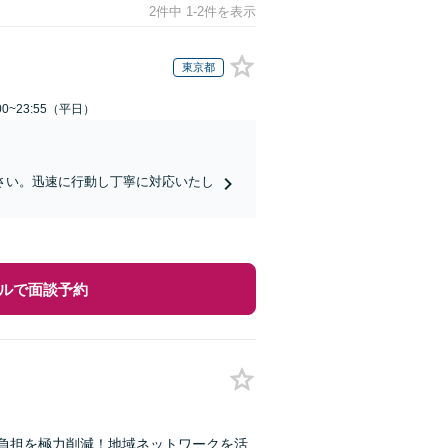
2件中 1-2件を表示
東京都
0~23:55（平日）
さい。迅速に行動し丁寧に対応いたし
ルで面談予約
の負担を極力削減！地域ネットワークを活