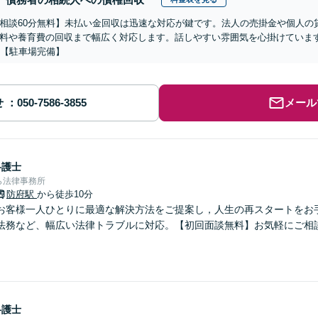
相談60分無料】未払い金回収は迅速な対応が鍵です。法人の売掛金や個人の
料や養育費の回収まで幅広く対応します。話しやすい雰囲気を心掛けていま
】【駐車場完備】
せ
メール
弁護士
ら法律事務所
防府駅
から徒歩10分
お客様一人ひとりに最適な解決方法をご提案し，人生の再スタートをお
法務など、幅広い法律トラブルに対応。【初回面談無料】お気軽にご相
弁護士