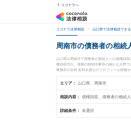
ココナラへ
ココナラ法律相談
山口県で法律相談できる
周南市の債務者の相続
山口県の周南市で債務者の相続人への債権回収
権回収代行、債権の時効中断等の細かな分野で
事務所の吉村 友和弁護士のプロフィール情報
弁護士に相談したい』『債務者の相続人への債
南市内の弁護士に相談予約したい』などでお困
エリア
山口県、周南市
相談内容
債権回収、債務者の相続人
詳細条件
未選択