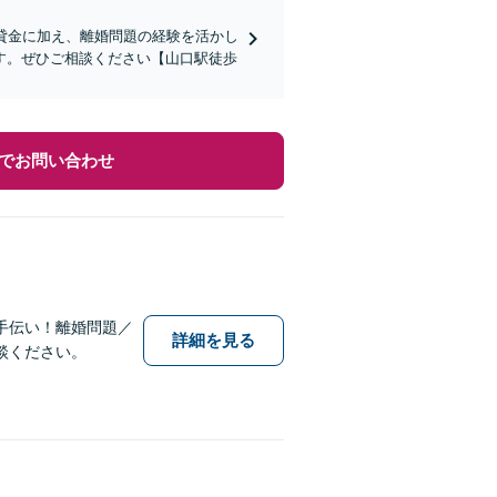
貸金に加え、離婚問題の経験を活かし
す。ぜひご相談ください【山口駅徒歩
でお問い合わせ
手伝い！離婚問題／
詳細を見る
談ください。