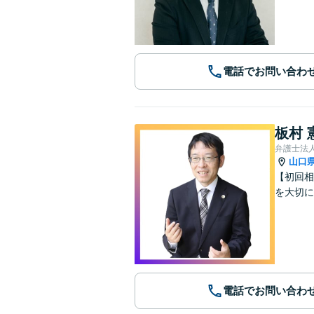
電話でお問い合わ
板村 
弁護士法
山口
【初回相
を大切に
電話でお問い合わ