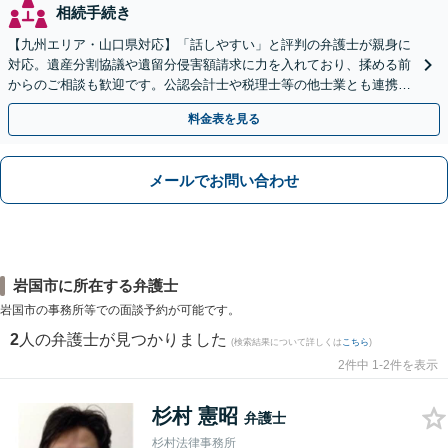
相続手続き
【九州エリア・山口県対応】「話しやすい」と評判の弁護士が親身に
対応。遺産分割協議や遺留分侵害額請求に力を入れており、揉める前
からのご相談も歓迎です。公認会計士や税理士等の他士業とも連携
し、円満な解決を全力でサポートいたします。
料金表を見る
メールでお問い合わせ
岩国市に所在する弁護士
岩国市の事務所等での面談予約が可能です。
2
人の弁護士が見つかりました
(検索結果について詳しくは
こちら
)
2件中 1-2件を表示
杉村 憲昭
弁護士
杉村法律事務所