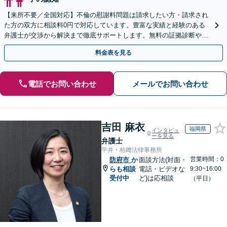
【来所不要／全国対応】不倫の慰謝料問題は請求したい方・請求され
た方の双方に相談料0円で対応しています。豊富な実績と経験のある
弁護士が交渉から解決まで徹底サポートします。無料の証拠診断や着
手金の返還保証もありますので安心してご相談ください。
料金表を見る
電話でお問い合わせ
メールでお問い合わせ
吉田 麻衣
福岡県
インタビュ
ーを見る
弁護士
平井・柏﨑法律事務所
営業時間：0
防府市
か
面談方法(対面・
らも相談
電話・ビデオな
9:30~16:00
受付中
ど)は応相談
（平日）