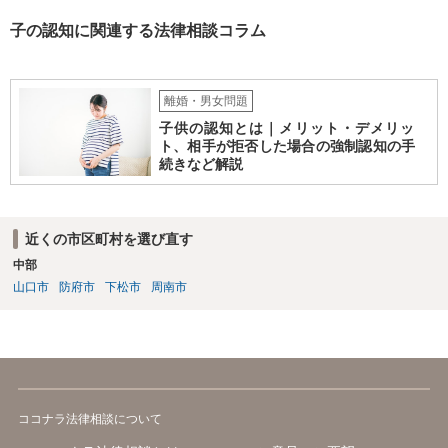
子の認知に関連する法律相談コラム
離婚・男女問題
子供の認知とは｜メリット・デメリッ
ト、相手が拒否した場合の強制認知の手
続きなど解説
近くの市区町村を選び直す
中部
山口市
防府市
下松市
周南市
ココナラ法律相談について