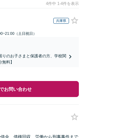
4件中 1-4件を表示
兵庫県
00~21:00（土日祝日）
でお困りのお子さまと保護者の方、学校関
分無料】
でお問い合わせ
や借金、債権回収、労働から刑事事件まで