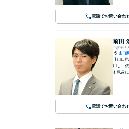
電話でお問い合わ
前田 
弁護士法
山口
【山口県
用し、依
も親身に
電話でお問い合わ