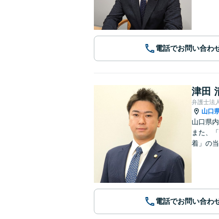
電話でお問い合わ
津田 
弁護士法
山口
山口県内
また、「
着」の当
電話でお問い合わ