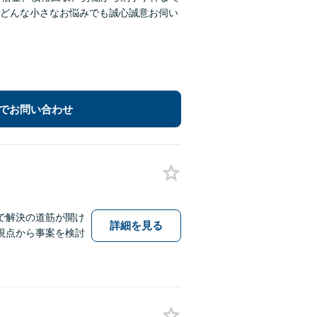
どんな小さなお悩みでも誠心誠意お伺い
でお問い合わせ
で解決の道筋が開け
詳細を見る
視点から事案を検討