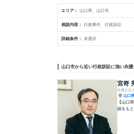
エリア
山口県、山口市
相談内容
行政事件、行政訴訟
詳細条件
未選択
山口市から近い行政訴訟に強い弁護
宮嵜 
弁護士法人
山口
【山口県
績をも