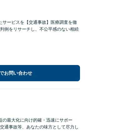
たサービスを【交通事故】医療調査を徹
判例をリサーチし、不公平感のない相続
でお問い合わせ
利益の最大化に向け的確・迅速にサポー
交通事故等、あなたの味方として尽力し