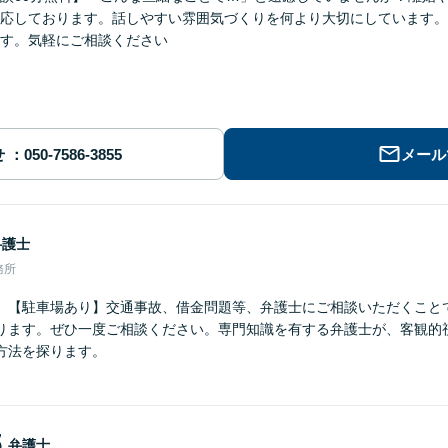
応しております。話しやすい雰囲気づくりを何より大切にしています。
す。気軽にご相談ください
せ
メール
弁護士
務所
】【駐車場あり】交通事故、借金問題等、弁護士にご相談いただくこと
ります。ぜひ一度ご相談ください。専門知識を有する弁護士が、客観的
方法を探ります。
郎
弁護士