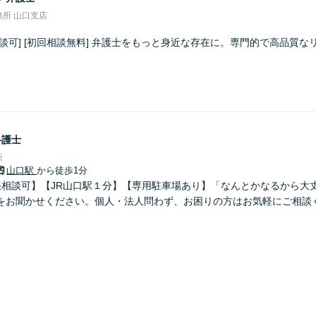
所 山口支店
談可] [初回相談無料] 弁護士をもっと身近な存在に。専門的で高品質
弁護士
所
山口駅
から徒歩1分
出張相談可】【JR山口駅１分】【専用駐車場あり】「なんとかなるから大
をお聞かせください。個人・法人問わず、お困りの方はお気軽にご相談