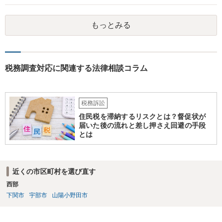
もっとみる
税務調査対応に関連する法律相談コラム
税務訴訟
住民税を滞納するリスクとは？督促状が
届いた後の流れと差し押さえ回避の手段
とは
近くの市区町村を選び直す
西部
下関市
宇部市
山陽小野田市