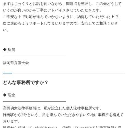
まずはじっくりとお話を伺いながら、問題点を整理し、この先どうして
いくのが良いのかを丁寧にアドバイスさせていただきます。
ご不安な中で対応が進んでいかないように、納得していただいた上で、
次に進めるようサポートしてまいりますので、安心してご相談くださ
い。
◆ 所属
━━━━━━━━━━━━━━━━━
福岡県弁護士会
どんな事務所ですか？
◆ 理念
━━━━━━━━━━━━━━━━━
髙橋功太法律事務所は、私が設立した個人法律事務所です。
行橋駅から2分という、足を運んでいただきやすい立地に事務所を構えて
おります。
皆様から相談していただきやすく、信頼していただける法律事務所を目