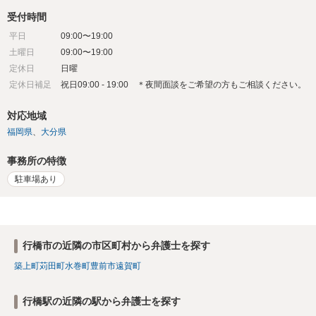
受付時間
平日
09:00〜19:00
土曜日
09:00〜19:00
定休日
日曜
定休日補足
祝日09:00 - 19:00 ＊夜間面談をご希望の方もご相談ください。
対応地域
福岡県
大分県
事務所の特徴
駐車場あり
行橋市の近隣の市区町村から弁護士を探す
築上町
苅田町
水巻町
豊前市
遠賀町
行橋駅の近隣の駅から弁護士を探す