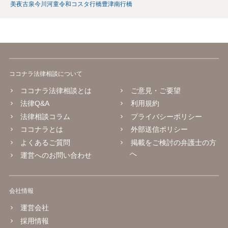
美夜古泉
今川河童
令和コスタ行橋
豊津
南行橋
ココナラ法律相談について
ココナラ法律相談とは
ご意見・ご要望
法律Q&A
利用規約
法律相談コラム
プライバシーポリシー
ココナラとは
外部送信ポリシー
よくあるご質問
掲載をご検討の弁護士の方
へ
運営へのお問い合わせ
会社情報
運営会社
採用情報