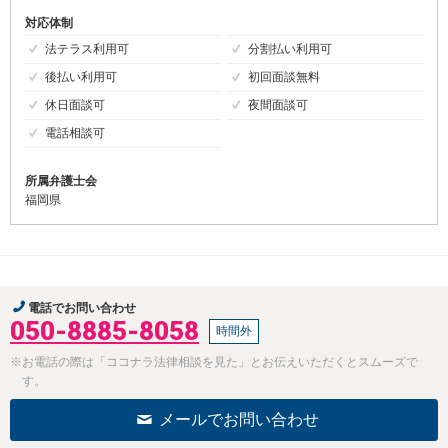
対応体制
法テラス利用可
分割払い利用可
後払い利用可
初回面談無料
休日面談可
夜間面談可
電話相談可
所属弁護士会
福岡県
電話でお問い合わせ
050-8885-8058
時間外
※お電話の際は「ココナラ法律相談を見た」とお伝えいただくとスムーズで
す。
メールでお問い合わせ