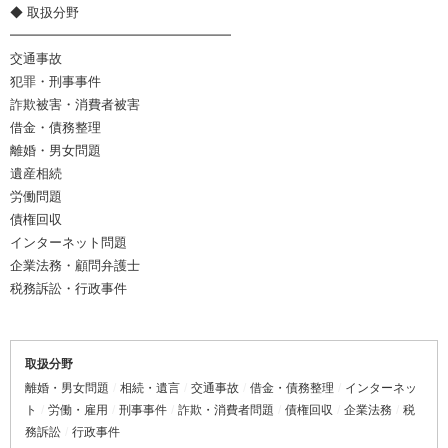
◆ 取扱分野
━━━━━━━━━━━━━━━━━
交通事故
犯罪・刑事事件
詐欺被害・消費者被害
借金・債務整理
離婚・男女問題
遺産相続
労働問題
債権回収
インターネット問題
企業法務・顧問弁護士
税務訴訟・行政事件
取扱分野
離婚・男女問題
相続・遺言
交通事故
借金・債務整理
インターネッ
ト
労働・雇用
刑事事件
詐欺・消費者問題
債権回収
企業法務
税
務訴訟
行政事件