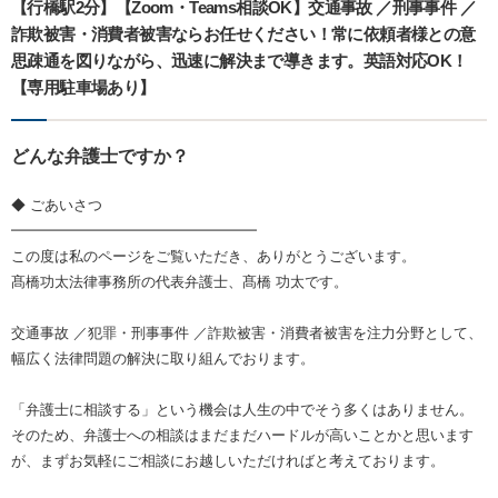
【行橋駅2分】【Zoom・Teams相談OK】交通事故 ／刑事事件 ／
詐欺被害・消費者被害ならお任せください！常に依頼者様との意
思疎通を図りながら、迅速に解決まで導きます。英語対応OK！
【専用駐車場あり】
どんな弁護士ですか？
◆ ごあいさつ
━━━━━━━━━━━━━━━━━
この度は私のページをご覧いただき、ありがとうございます。
髙橋功太法律事務所の代表弁護士、髙橋 功太です。
交通事故 ／犯罪・刑事事件 ／詐欺被害・消費者被害を注力分野として、
幅広く法律問題の解決に取り組んでおります。
「弁護士に相談する」という機会は人生の中でそう多くはありません。
そのため、弁護士への相談はまだまだハードルが高いことかと思います
が、まずお気軽にご相談にお越しいただければと考えております。