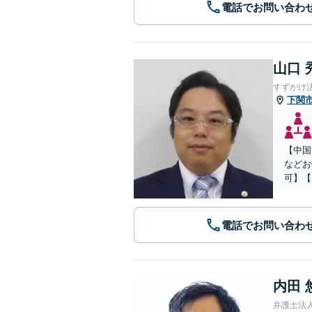
電話でお問い合わ
山口 
すずかけ
下関
【中国
などお
可】【
電話でお問い合わ
内田 
弁護士法