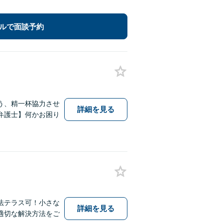
ルで面談予約
う、精一杯協力させ
詳細を見る
弁護士】何かお困り
法テラス可！小さな
詳細を見る
適切な解決方法をご