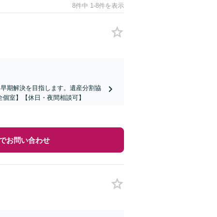
8件中 1-8件を表示
て早期解決を目指します。遺産分割協
全個室】【休日・夜間相談可】
でお問い合わせ