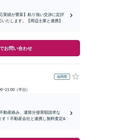
対応実績が豊富】粘り強い交渉に定評
応いたします。【周辺士業と連携】
でお問い合わせ
福岡県
0~21:00（平日）
り！不動産絡み、遺留分侵害額請求な
ます！不動産会社と連携し無料査定&