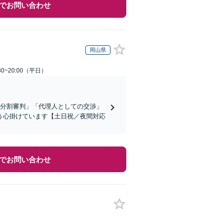
でお問い合わせ
岡山県
0~20:00（平日）
産分割審判」「代理人としての交渉」
う心掛けています【土日祝／夜間対応
でお問い合わせ