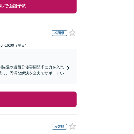
ルで面談予約
福岡県
0~16:00（平日）
割協議や遺留分侵害額請求に力を入れ
携し、円満な解決を全力でサポートい
愛媛県