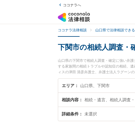
ココナラへ
ココナラ法律相談
山口県で法律相談できる
下関市の相続人調査・
山口県の下関市で相続人調査・確定に強い弁護
する家族間の相続トラブルや認知症の相続、遺
ィスの津田 清彦弁護士、弁護士法人ラグーン
確定のトラブルを今すぐに弁護士に相談したい
る下関市内の弁護士に相談予約したい』などで
エリア
山口県、下関市
相談内容
相続・遺言、相続人調査・
詳細条件
未選択