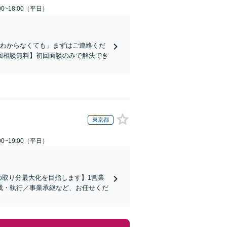
0~18:00（平日）
かわからなくても」まずはご連絡くだ
回相談無料】初回面談のみで解決でき
東京都
0~19:00（平日）
の取り分最大化を目指します】1営業
成・執行／事業承継など、お任せくだ