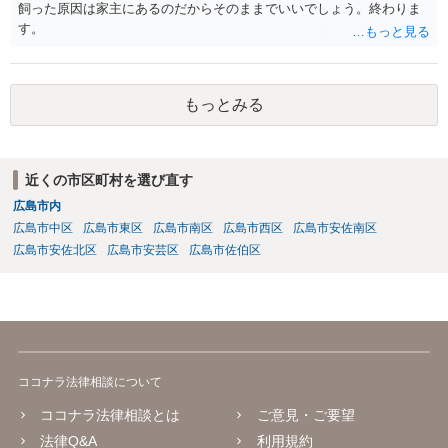
飼った原因は家主にあるのだからそのままでいいでしょう。終わりま
す。
もっとみる
近くの市区町村を選び直す
広島市内
広島市中区
広島市東区
広島市南区
広島市西区
広島市安佐南区
広島市安佐北区
広島市安芸区
広島市佐伯区
ココナラ法律相談について
ココナラ法律相談とは
ご意見・ご要望
法律Q&A
利用規約