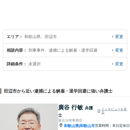
エリア
和歌山県、田辺市
変更
相談内容
刑事事件、逮捕による解雇・退学回避
変更
詳細条件
未選択
変更
田辺市から近い逮捕による解雇・退学回避に強い弁護士
廣谷 行敏
弁護
インタビューを見
る
士
廣谷法律事務所
和歌山県
和歌山市
営業時間：本日定休日
|