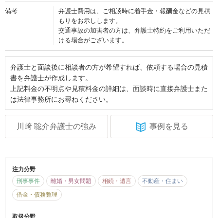
備考
弁護士費用は、ご相談時に着手金・報酬金などの見積
もりをお示しします。
交通事故の加害者の方は、弁護士特約をご利用いただ
ける場合がございます。
弁護士と面談後に相談者の方が希望すれば、依頼する場合の見積
書を弁護士が作成します。
上記料金の不明点や見積料金の詳細は、面談時に直接弁護士また
は法律事務所にお尋ねください。
川﨑 聡介弁護士の強み
事例を見る
注力分野
刑事事件
離婚・男女問題
相続・遺言
不動産・住まい
借金・債務整理
取扱分野