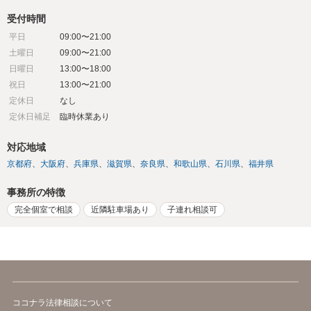
受付時間
平日
09:00〜21:00
土曜日
09:00〜21:00
日曜日
13:00〜18:00
祝日
13:00〜21:00
定休日
なし
定休日補足
臨時休業あり
対応地域
京都府
大阪府
兵庫県
滋賀県
奈良県
和歌山県
石川県
福井県
事務所の特徴
完全個室で相談
近隣駐車場あり
子連れ相談可
ココナラ法律相談について