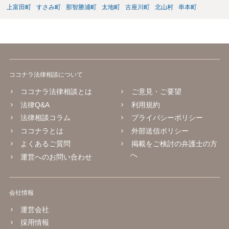
上富田町
すさみ町
那智勝浦町
太地町
古座川町
北山村
串本町
ココナラ法律相談について
ココナラ法律相談とは
ご意見・ご要望
法律Q&A
利用規約
法律相談コラム
プライバシーポリシー
ココナラとは
外部送信ポリシー
よくあるご質問
掲載をご検討の弁護士の方
へ
運営へのお問い合わせ
会社情報
運営会社
採用情報