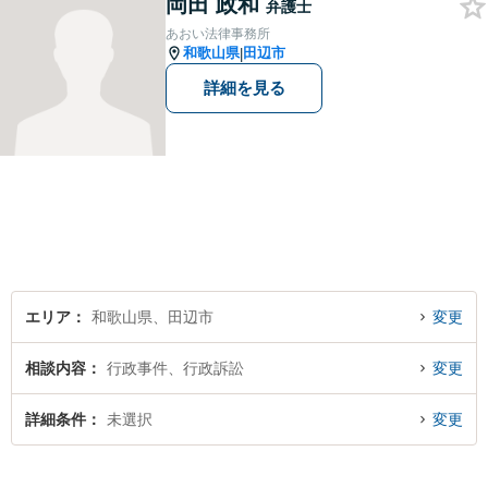
岡田 政和
弁護士
あおい法律事務所
和歌山県
田辺市
|
詳細を見る
エリア
和歌山県、田辺市
変更
相談内容
行政事件、行政訴訟
変更
詳細条件
未選択
変更