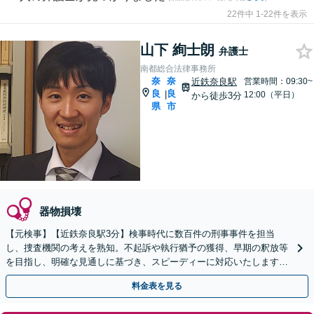
22件中 1-22件を表示
山下 絢士朗
弁護士
南都総合法律事務所
奈
奈
近鉄奈良駅
営業時間：09:30~
良
良
|
12:00（平日）
から徒歩3分
県
市
器物損壊
【元検事】【近鉄奈良駅3分】検事時代に数百件の刑事事件を担当
し、捜査機関の考えを熟知。不起訴や執行猶予の獲得、早期の釈放等
を目指し、明確な見通しに基づき、スピーディーに対応いたします。
裁判員裁判にも対応します。【複数弁護士体制可能】
料金表を見る