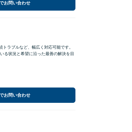
でお問い合わせ
相続トラブルなど、幅広く対応可能です。
いる状況と希望に沿った最善の解決を目
でお問い合わせ