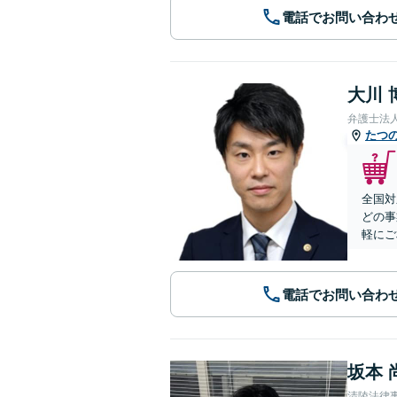
電話でお問い合わ
大川 
弁護士法
たつ
全国対
どの事
軽にご
電話でお問い合わ
坂本 
清陵法律