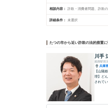
相談内容
詐欺・消費者問題、詐欺の
詳細条件
未選択
たつの市から近い詐欺の法的措置に
川手 
姫路駅前
兵庫
【山陽姫
理】どん
されてい