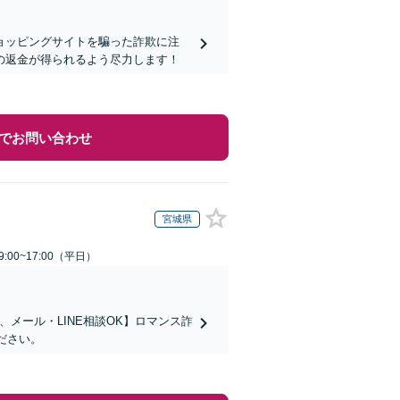
ョッピングサイトを騙った詐欺に注
の返金が得られるよう尽力します！
でお問い合わせ
宮城県
:00~17:00（平日）
メール・LINE相談OK】ロマンス詐
ださい。