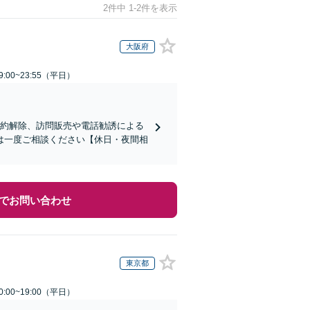
2件中 1-2件を表示
大阪府
:00~23:55（平日）
契約解除、訪問販売や電話勧誘による
は一度ご相談ください【休日・夜間相
でお問い合わせ
東京都
:00~19:00（平日）