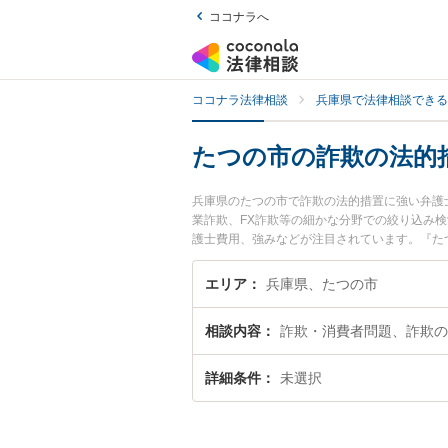
ココナラへ
ココナラ法律相談
兵庫県で法律相談できる
たつの市の詐欺の法的
兵庫県のたつの市で詐欺の法的措置に強い弁護
業詐欺、FX詐欺等の細かな分野での絞り込み
護士費用、強みなどが注目されています。『た
豊富な近くの弁護士を検索したい』『初回相談
エリア
兵庫県、たつの市
相談内容
詐欺・消費者問題、詐欺の
詳細条件
未選択