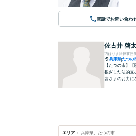
電話でお問い合わ
佐古井 啓
西はりま法律事務
兵庫県
たつの
|
【たつの市】【
根ざした法的支
皆さまのお力に
エリア
兵庫県、たつの市