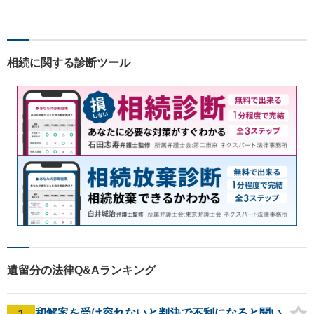
目指します。一般民事から企
業法務、刑事事件の被害者救
済など幅広い問題に積極的に
取り組みます。お気軽にご相
相続に関する診断ツール
談ください。
遺留分の法律Q&Aランキング
和解案を受け容れないと判決で不利になると聞い