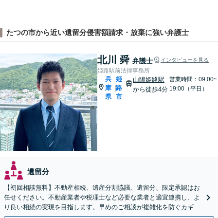
たつの市から近い遺留分侵害額請求・放棄に強い弁護士
北川 舜
弁護士
インタビューを見る
姫路駅前法律事務所
兵
姫
山陽姫路駅
営業時間：09:00~
庫
路
|
19:00（平日）
から徒歩4分
県
市
遺留分
【初回相談無料】不動産相続、遺産分割協議、遺留分、限定承認はお
任せください。不動産業者や税理士など必要な業者と適宜連携し、よ
り良い相続の実現を目指します。早めのご相談が複雑化を防ぐカギと
なります【夜間／休日相談可】