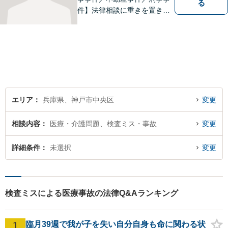
る
件】法律相談に重きを置きフ
ェアな法律相談と、生産的な
解決を心掛けています。お気
軽にご相談ください。
エリア
兵庫県、神戸市中央区
変更
相談内容
医療・介護問題、検査ミス・事故
変更
詳細条件
未選択
変更
検査ミスによる医療事故の法律Q&Aランキング
1
臨月39週で我が子を失い自分自身も命に関わる状