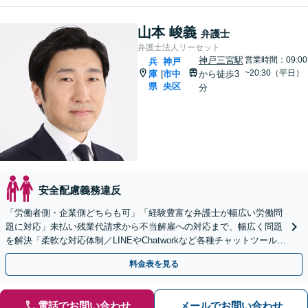
山本 峻義
弁護士
弁護士法人リーセット
神戸三宮駅
営業時間：09:00
兵
神戸
~20:30（平日）
庫
市中
から徒歩3
|
県
央区
分
安全配慮義務違反
「労働者側・企業側どちらも可」「経験豊富な弁護士が幅広い労働問
題に対応」未払い残業代請求から不当解雇への対応まで、幅広く問題
を解決「柔軟な対応体制／LINEやChatworkなど各種チャットツール使
用可」【休日・夜間相談可】
料金表を見る
電話でお問い合わせ
メールでお問い合わせ