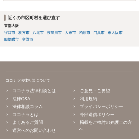
近くの市区町村を選び直す
東部大阪
守口市
枚方市
八尾市
寝屋川市
大東市
柏原市
門真市
東大阪市
四條畷市
交野市
ココナラ法律相談について
ココナラ法律相談とは
ご意見・ご要望
法律Q&A
利用規約
法律相談コラム
プライバシーポリシー
ココナラとは
外部送信ポリシー
よくあるご質問
掲載をご検討の弁護士の方
へ
運営へのお問い合わせ