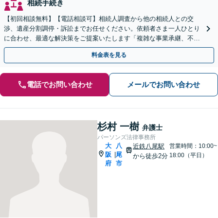
相続手続き
【初回相談無料】【電話相談可】相続人調査から他の相続人との交
渉、遺産分割調停・訴訟までお任せください。依頼者さま一人ひとり
に合わせ、最適な解決策をご提案いたします「複雑な事業承継、不動
産相続などにも対応」【完全個室対応】【休日・夜間相談可】
料金表を見る
電話でお問い合わせ
メールでお問い合わせ
杉村 一樹
弁護士
パーソンズ法律事務所
大
八
近鉄八尾駅
営業時間：10:00~
阪
尾
|
18:00（平日）
から徒歩2分
府
市