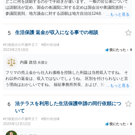
どこに何を請願するのかで手続きが違います。 一般の官公署について
は請願法が定め、国会の各議院に対する定めは国会法や衆議院規則・
参議院規則、地方議会に対する請願は地方自治法124条・125条が定め
ています。 請願を行おうとする官公署にまず問いあわせるのが比較的
スムースかと思います。
5
生活保護 返金が収入になる事での相談
#行政処分の不服申立て
#国や自治体
2023年2月18日
役にたった
8
内藤 政信
弁護士
フリマの売上金から仕入れ価格を控除した利益は当然収入ですね。 そ
れ以外の返金は、収入ではないでしょうね。 区別を付けられないと言
う理由はおかしいですね。 福祉事務所所長、および、知事、および、
厚労省の担当部を調べて、 それぞれ同文の質問書を送ってみるといい
でしょう。
6
法テラスを利用した生活保護申請の同行依頼につ
いて
#行政処分の不服申立て
#国や自治体
2025年12月12日
役にたった
6