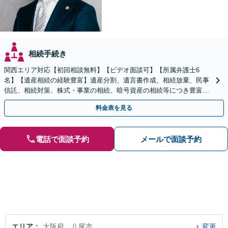
相続手続き
関西エリア対応【初回相談無料】【ビデオ面談可】【所属弁護士6
名】【遺産相続の経験豊富】遺産分割、遺言書作成、相続放棄、民事
信託、相続対策、株式・事業の相続、暗号資産の相続等につき豊富な
対応実績。【バリアフリー】【完全個室対応】
料金表を見る
電話で面談予約
メールで面談予約
エリア
大阪府、八尾市
変更