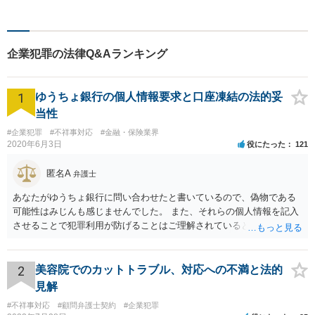
な法律相談を承っておりま
す。
企業犯罪の法律Q&Aランキング
1
ゆうちょ銀行の個人情報要求と口座凍結の法的妥
当性
#企業犯罪
#不祥事対応
#金融・保険業界
2020年6月3日
役にたった
121
匿名A
弁護士
あなたがゆうちょ銀行に問い合わせたと書いているので、偽物である
可能性はみじんも感じませんでした。 また、それらの個人情報を記入
させることで犯罪利用が防げることはご理解されているとおりです。
結局あなたにはゆうちょ銀行が信用できないという前提があり、弁護
士に同意を求めているだけです。 最初の回答では分かりづらかったの
かもしれませんが、質問にわかりやすく答えると「法的に許される」
2
美容院でのカットトラブル、対応への不満と法的
が答えになります。 補足でアドバイスしておきますと、今私に反論し
見解
てきたその内容をゆうちょ銀行にぶつければいいとおもいます。 もっ
#不祥事対応
#顧問弁護士契約
#企業犯罪
とも、ぶつけられたゆうちょ銀行があなたと契約するかは法律上ゆう