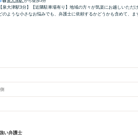
市
泉大津駅
から徒歩3分
【泉大津駅3分】【近隣駐車場有り】地域の方々が気楽にお越しいただ
どのような小さなお悩みでも、弁護士に依頼するかどうかも含めて、ま
側
強い弁護士