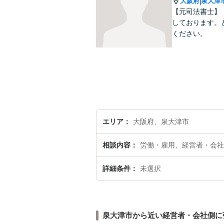
大阪府
泉大津
|
【元司法書士】
しております。
ください。
エリア
大阪府、泉大津市
相談内容
労働・雇用、経営者・会社
詳細条件
未選択
泉大津市から近い経営者・会社側に