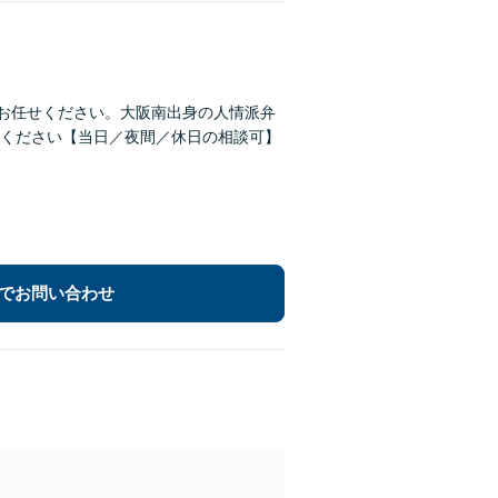
にお任せください。大阪南出身の人情派弁
ください【当日／夜間／休日の相談可】
でお問い合わせ