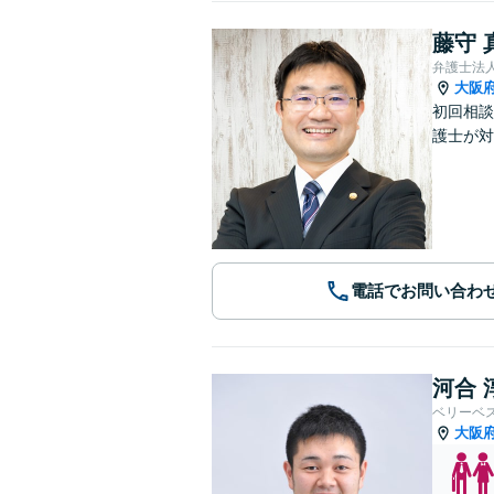
藤守 
弁護士法
大阪
初回相談
護士が対
電話でお問い合わ
河合 
ベリーベ
大阪