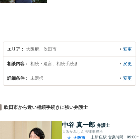
エリア
大阪府、吹田市
変更
相談内容
相続・遺言、相続手続き
変更
詳細条件
未選択
変更
吹田市から近い相続手続きに強い弁護士
中谷 真一郎
弁護士
大阪かみしん法律事務所
上新庄駅
営業時間：09:00~
大
大阪市