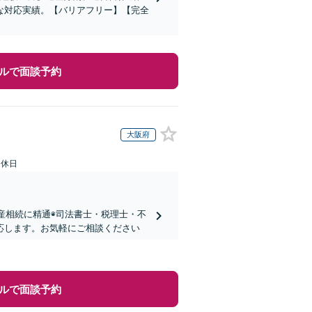
な対応実績。【バリアフリー】【完全
ルで面談予約
大阪府
定休日
動産相続に精通◉司法書士・税理士・不
応します。お気軽にご相談ください
ルで面談予約