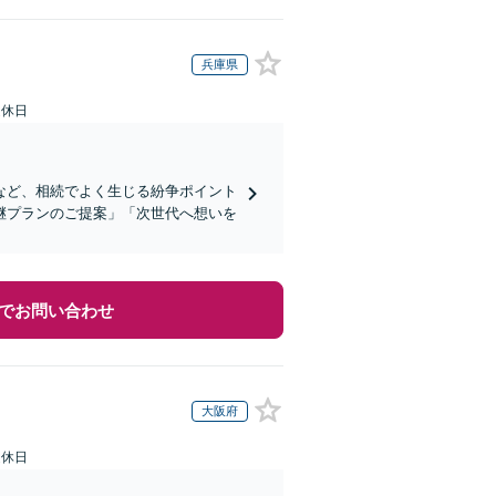
兵庫県
定休日
など、相続でよく生じる紛争ポイント
継プランのご提案」「次世代へ想いを
でお問い合わせ
大阪府
定休日