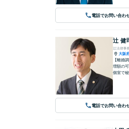
電話でお問い合わ
辻 健
辻法律事
大阪
【離婚調
増額の可
個室で秘
電話でお問い合わ