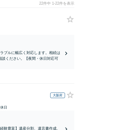
22件中 1-22件を表示
トラブルに幅広く対応します。相続は
相談ください。【夜間・休日対応可
大阪府
定休日
の経験豊富】遺産分割、遺言書作成、