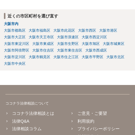
近くの市区町村を選び直す
大阪市内
大阪市都島区
大阪市福島区
大阪市此花区
大阪市西区
大阪市港区
大阪市大正区
大阪市天王寺区
大阪市浪速区
大阪市西淀川区
大阪市東淀川区
大阪市東成区
大阪市生野区
大阪市旭区
大阪市城東区
大阪市阿倍野区
大阪市住吉区
大阪市東住吉区
大阪市西成区
大阪市淀川区
大阪市鶴見区
大阪市住之江区
大阪市平野区
大阪市北区
大阪市中央区
ココナラ法律相談について
ココナラ法律相談とは
ご意見・ご要望
法律Q&A
利用規約
法律相談コラム
プライバシーポリシー