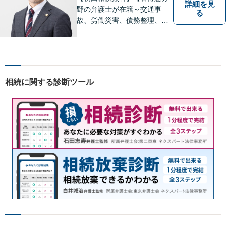
詳細を見
野の弁護士が在籍～交通事
る
故、労働災害、債務整理、相
続、企業法務、不動産】【明
確な費用】
相続に関する診断ツール