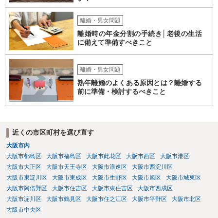
離婚・男女問題
離婚時の年金分割の手続き│老後の生活
に備えて準備すべきこと
離婚・男女問題
熟年離婚のよくある原因とは？離婚する
前に準備・検討するべきこと
近くの市区町村を選び直す
大阪市内
大阪市都島区
大阪市福島区
大阪市此花区
大阪市西区
大阪市港区
大阪市大正区
大阪市天王寺区
大阪市浪速区
大阪市西淀川区
大阪市東淀川区
大阪市東成区
大阪市生野区
大阪市旭区
大阪市城東区
大阪市阿倍野区
大阪市住吉区
大阪市東住吉区
大阪市西成区
大阪市淀川区
大阪市鶴見区
大阪市住之江区
大阪市平野区
大阪市北区
大阪市中央区