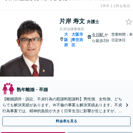
1件中 1-1件を表示
片岸 寿文
弁護士
片岸法律事務所
大
大阪市
今川駅
か
営業時間：本
阪
東住吉
|
日定休日
ら徒歩2分
府
区
熟年離婚・卒婚
【離婚調停・訴訟、不貞行為の慰謝料慰謝料】男性側、女性側、どち
らでも解決実績があります。Ｗ不倫の事案も解決実績あります。不貞
行為事案では、精神的負担が大きく日常生活に影響が生じますが、弁
護士に委任すれば不安解消につながります。
料金表を見る