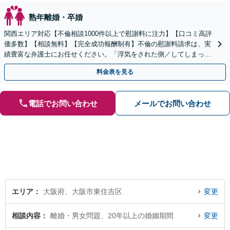
熟年離婚・卒婚
関西エリア対応【不倫相談1000件以上で慰謝料に注力】【口コミ高評
価多数】【相談無料】【完全成功報酬制有】不倫の慰謝料請求は、実
績豊富な弁護士にお任せください。「浮気をされた側／してしまった
側両方対応」人情派弁護士！
料金表を見る
電話でお問い合わせ
メールでお問い合わせ
エリア
大阪府、大阪市東住吉区
変更
相談内容
離婚・男女問題、20年以上の婚姻期間
変更