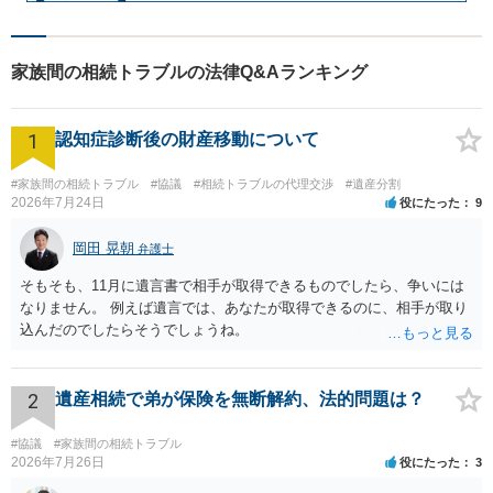
家族間の相続トラブルの法律Q&Aランキング
1
認知症診断後の財産移動について
#家族間の相続トラブル
#協議
#相続トラブルの代理交渉
#遺産分割
2026年7月24日
役にたった
9
岡田 晃朝
弁護士
そもそも、11月に遺言書で相手が取得できるものでしたら、争いには
なりません。 例えば遺言では、あなたが取得できるのに、相手が取り
込んだのでしたらそうでしょうね。
2
遺産相続で弟が保険を無断解約、法的問題は？
#協議
#家族間の相続トラブル
2026年7月26日
役にたった
3