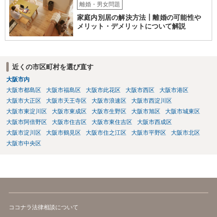
離婚・男女問題
家庭内別居の解決方法┃離婚の可能性や
メリット・デメリットについて解説
近くの市区町村を選び直す
大阪市内
大阪市都島区
大阪市福島区
大阪市此花区
大阪市西区
大阪市港区
大阪市大正区
大阪市天王寺区
大阪市浪速区
大阪市西淀川区
大阪市東淀川区
大阪市東成区
大阪市生野区
大阪市旭区
大阪市城東区
大阪市阿倍野区
大阪市住吉区
大阪市東住吉区
大阪市西成区
大阪市淀川区
大阪市鶴見区
大阪市住之江区
大阪市平野区
大阪市北区
大阪市中央区
ココナラ法律相談について