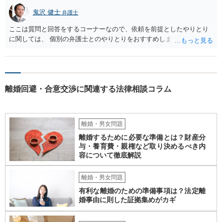
鬼沢 健士
弁護士
ここは質問と回答をするコーナーなので、依頼を前提としたやりとり
に関しては、 個別の弁護士とのやりとりをおすすめします。
離婚回避・合意交渉に関連する法律相談コラム
離婚・男女問題
離婚するために必要な準備とは？財産分
与・養育費・親権など取り決めるべき内
容について徹底解説
離婚・男女問題
有利な離婚のための準備事項は？法定離
婚事由に則した証拠集めがカギ