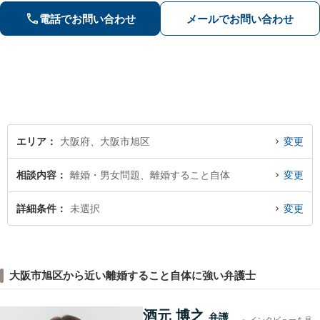
を残す債務整理のノウハウ多数。不動
電話でお問い合わせ
メールでお問い合わせ
産業者とも連携。
エリア
大阪府、大阪市旭区
変更
相談内容
離婚・男女問題、離婚すること自体
変更
詳細条件
未選択
変更
大阪市旭区から近い離婚すること自体に強い弁護士
酒元 博之
弁護
インタビューを見