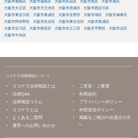
大阪市都島区
大阪市福島区
大阪市此花区
大阪市西区
大阪市港区
大阪市大正区
大阪市天王寺区
大阪市浪速区
大阪市西淀川区
大阪市東淀川区
大阪市東成区
大阪市生野区
大阪市旭区
大阪市城東区
大阪市阿倍野区
大阪市住吉区
大阪市東住吉区
大阪市西成区
大阪市淀川区
大阪市鶴見区
大阪市住之江区
大阪市平野区
大阪市北区
大阪市中央区
ココナラ法律相談について
ココナラ法律相談とは
ご意見・ご要望
法律Q&A
利用規約
法律相談コラム
プライバシーポリシー
ココナラとは
外部送信ポリシー
よくあるご質問
掲載をご検討の弁護士の方
へ
運営へのお問い合わせ