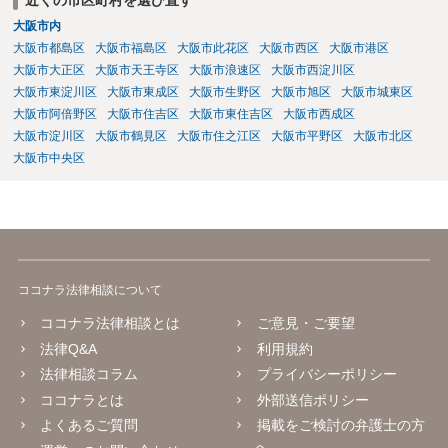
大阪市内
大阪市都島区
大阪市福島区
大阪市此花区
大阪市西区
大阪市港区
大阪市大正区
大阪市天王寺区
大阪市浪速区
大阪市西淀川区
大阪市東淀川区
大阪市東成区
大阪市生野区
大阪市旭区
大阪市城東区
大阪市阿倍野区
大阪市住吉区
大阪市東住吉区
大阪市西成区
大阪市淀川区
大阪市鶴見区
大阪市住之江区
大阪市平野区
大阪市北区
大阪市中央区
ココナラ法律相談について
ココナラ法律相談とは
ご意見・ご要望
法律Q&A
利用規約
法律相談コラム
プライバシーポリシー
ココナラとは
外部送信ポリシー
よくあるご質問
掲載をご検討の弁護士の方
へ