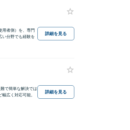
使用者側）を、専門
詳細を見る
広い分野でも経験を
無難で簡単な解決では
詳細を見る
ど幅広く対応可能。