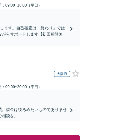
：09:00~18:00（平日）
示します。自己破産は「終わり」では
ながらサポートします【初回相談無
大阪府
：09:00~20:00（平日）
績。借金は後ろめたいものでありませ
ご相談を。