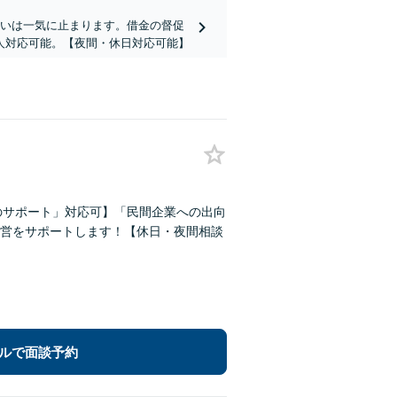
払いは一気に止まります。借金の督促
人対応可能。【夜間・休日対応可能】
のサポート」対応可】「民間企業への出向
営をサポートします！【休日・夜間相談
ルで面談予約