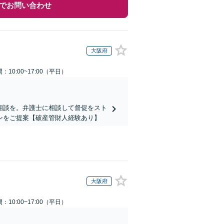
でお問い合わせ
大阪府
：10:00~17:00（平日）
相談を。弁護士に相談して督促をスト
ンをご提案【破産管財人経験あり】
大阪府
：10:00~17:00（平日）