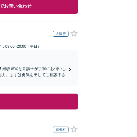
でお問い合わせ
大阪府
：09:00~20:00（平日）
能！経験豊富な弁護士が丁寧にお伺いし
尽力。まずは勇気を出してご相談下さ
京都府