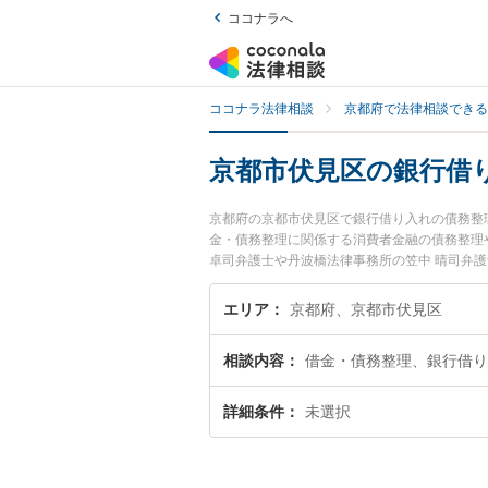
ココナラへ
ココナラ法律相談
京都府で法律相談できる
京都市伏見区の銀行借
京都府の京都市伏見区で銀行借り入れの債務整
金・債務整理に関係する消費者金融の債務整理
卓司弁護士や丹波橋法律事務所の笠中 晴司弁
伏見区で土日や夜間に発生した銀行借り入れの
たい』『初回相談無料で銀行借り入れの債務整
エリア
京都府、京都市伏見区
相談内容
借金・債務整理、銀行借り
詳細条件
未選択